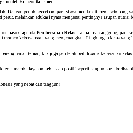
ngkan oleh Kemendikdasmen.
olah. Dengan penuh keceriaan, para siswa menikmati menu seimbang 
si perut, melainkan edukasi nyata mengenai pentingnya asupan nutrisi 
at memasuki agenda
Pembersihan Kelas
. Tanpa rasa canggung, para 
jadi momen kebersamaan yang menyenangkan. Lingkungan kelas yang be
bareng teman-teman, kita juga jadi lebih peduli sama kebersihan kelas s
erus membudayakan kebiasaan positif seperti bangun pagi, beribadah, 
onesia yang hebat dan tangguh!