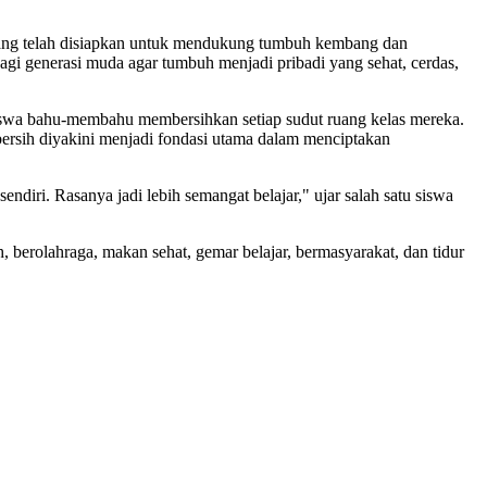
yang telah disiapkan untuk mendukung tumbuh kembang dan
bagi generasi muda agar tumbuh menjadi pribadi yang sehat, cerdas,
siswa bahu-membahu membersihkan setiap sudut ruang kelas mereka.
rsih diyakini menjadi fondasi utama dalam menciptakan
endiri. Rasanya jadi lebih semangat belajar," ujar salah satu siswa
berolahraga, makan sehat, gemar belajar, bermasyarakat, dan tidur