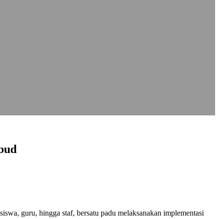
bud
iswa, guru, hingga staf, bersatu padu melaksanakan implementasi