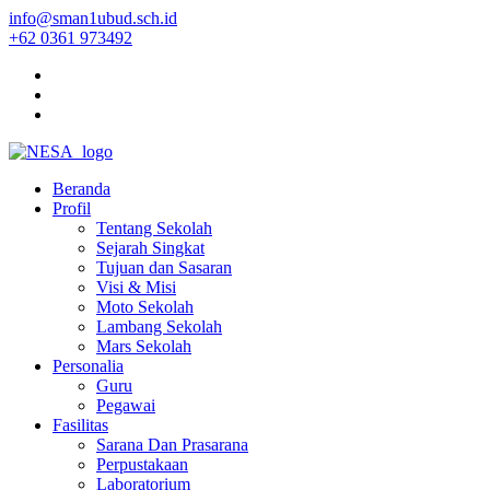
info@sman1ubud.sch.id
+62 0361 973492
Beranda
Profil
Tentang Sekolah
Sejarah Singkat
Tujuan dan Sasaran
Visi & Misi
Moto Sekolah
Lambang Sekolah
Mars Sekolah
Personalia
Guru
Pegawai
Fasilitas
Sarana Dan Prasarana
Perpustakaan
Laboratorium