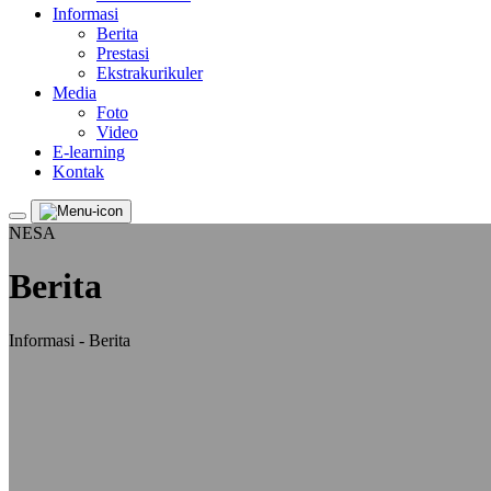
Informasi
Berita
Prestasi
Ekstrakurikuler
Media
Foto
Video
E-learning
Kontak
NESA
Berita
Informasi - Berita