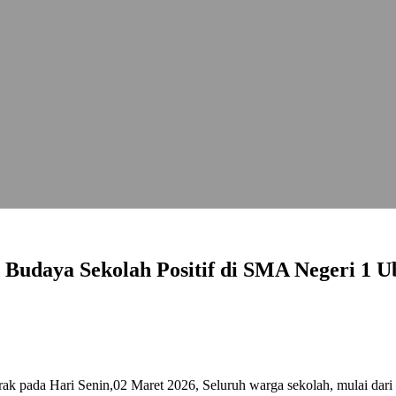
udaya Sekolah Positif di SMA Negeri 1 U
 pada Hari Senin,02 Maret 2026, Seluruh warga sekolah, mulai dari s