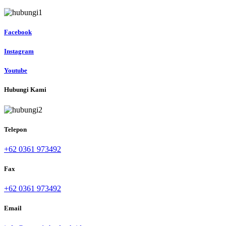
Facebook
Instagram
Youtube
Hubungi Kami
Telepon
+62 0361 973492
Fax
+62 0361 973492
Email