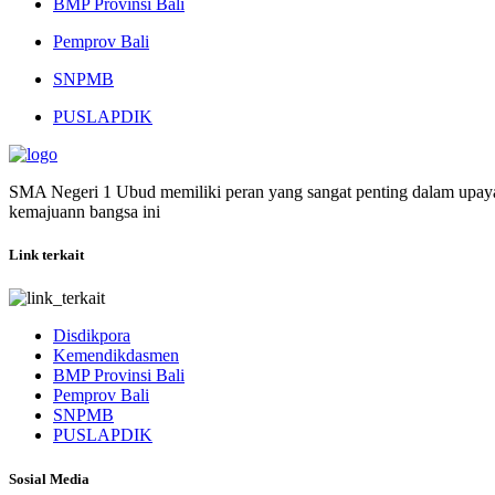
BMP Provinsi Bali
Pemprov Bali
SNPMB
PUSLAPDIK
SMA Negeri 1 Ubud memiliki peran yang sangat penting dalam upaya
kemajuann bangsa ini
Link terkait
Disdikpora
Kemendikdasmen
BMP Provinsi Bali
Pemprov Bali
SNPMB
PUSLAPDIK
Sosial Media