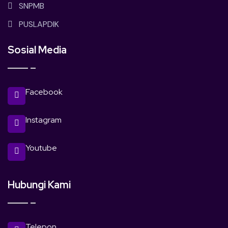
SNPMB
PUSLAPDIK
Sosial Media
Facebook
Instagram
Youtube
Hubungi Kami
Telepon