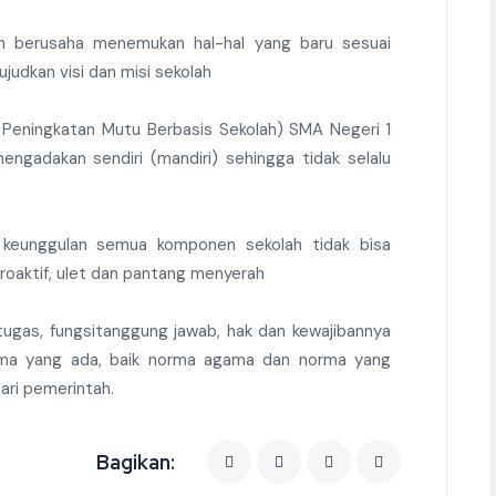
n berusaha menemukan hal-hal yang baru sesuai
dkan visi dan misi sekolah
eningkatan Mutu Berbasis Sekolah) SMA Negeri 1
gadakan sendiri (mandiri) sehingga tidak selalu
 keunggulan semua komponen sekolah tidak bisa
roaktif, ulet dan pantang menyerah
ugas, fungsitanggung jawab, hak dan kewajibannya
rma yang ada, baik norma agama dan norma yang
ari pemerintah.
Bagikan: