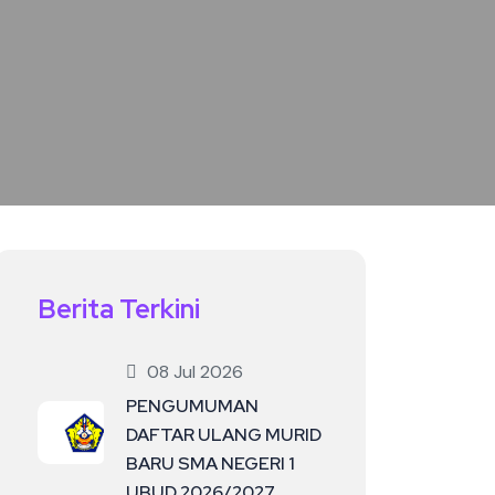
Berita Terkini
08 Jul 2026
PENGUMUMAN
DAFTAR ULANG MURID
BARU SMA NEGERI 1
UBUD 2026/2027