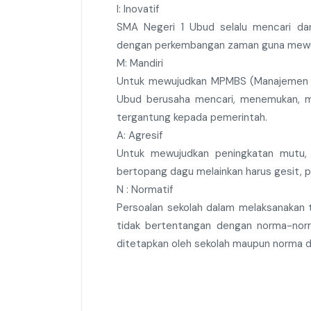
I: Inovatif
SMA Negeri 1 Ubud selalu mencari da
dengan perkembangan zaman guna mewuju
M: Mandiri
Untuk mewujudkan MPMBS (Manajemen P
Ubud berusaha mencari, menemukan, men
tergantung kepada pemerintah.
A: Agresif
Untuk mewujudkan peningkatan mutu,
bertopang dagu melainkan harus gesit, p
N : Normatif
Persoalan sekolah dalam melaksanakan t
tidak bertentangan dengan norma-no
ditetapkan oleh sekolah maupun norma d