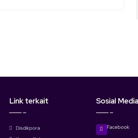
Link terkait
Sosial Medi
Facebook
Disdikpora