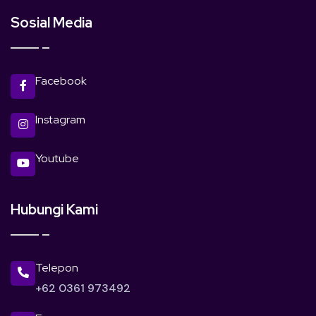
Sosial Media
Facebook
Instagram
Youtube
Hubungi Kami
Telepon
+62 0361 973492