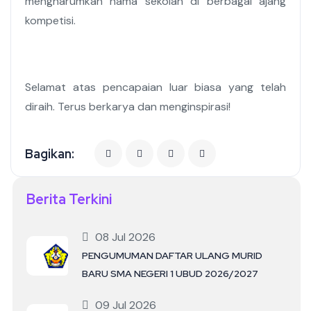
mengharumkan nama sekolah di berbagai ajang
kompetisi.
Selamat atas pencapaian luar biasa yang telah
diraih. Terus berkarya dan menginspirasi!
Bagikan:
Berita Terkini
08 Jul 2026
PENGUMUMAN DAFTAR ULANG MURID
BARU SMA NEGERI 1 UBUD 2026/2027
09 Jul 2026