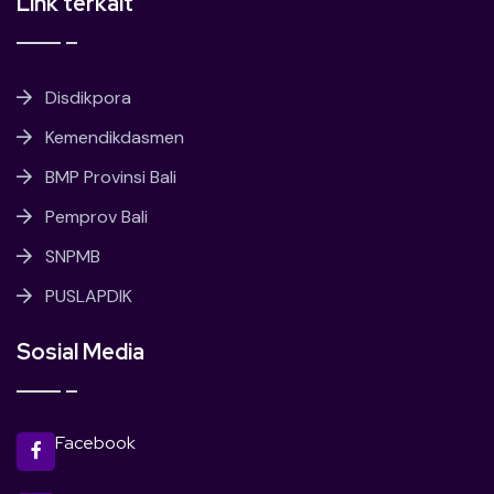
Link terkait
Disdikpora
Kemendikdasmen
BMP Provinsi Bali
Pemprov Bali
SNPMB
PUSLAPDIK
Sosial Media
Facebook