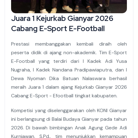
Juara 1 Kejurkab Gianyar 2026
Cabang E-Sport E-Football
Prestasi membanggakan kembali diraih oleh
peserta didik di ajang non-akademik. Tim E-Sport
E-Football yang terdiri dari I Kadek Adi Yusa
Nugraha, I Kadek Nandana Pradipawiaputra, dan I
Dewa Nyoman Dika Batuan Nalaswara berhasil
meraih Juara 1 dalam ajang Kejurkab Gianyar 2026
Cabang E-Sport - Efootball tingkat kabupaten.
Kompetisi yang diselenggarakan oleh KONI Gianyar
ini berlangsung di Balai Budaya Gianyar pada tahun
2026. Di bawah bimbingan Anak Agung Gede Adi
Kurniawan, S.Pd., tim menunjukkan kemampuan